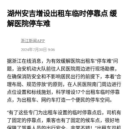
跳
湖州安吉增设出租车临时停靠点 缓
至
解医院停车难
内
容
浙江新闻APP
2024年7月30日 9:06
据浙江在线消息，为有效缓解医院出租车“停车难”问
题，治安机动大队前往人民医院周边进行现场勘察，
在确保消防安全和不影响居民出行的前提下，本着“合
理布局、规范停放”的原则，在人民医院南门周边进行
点位设置和标线施划，科学增设17个出租车临时停靠
点，为出租车、网约车打造一个便民的停车空间。
“有了这些专门为出租车设置的临时停靠点后，司机有
了固定的停靠点，乘客也有了固定的候车点，很好地
保障了驾乘人员的出行安全，非常不错！”出租车司机