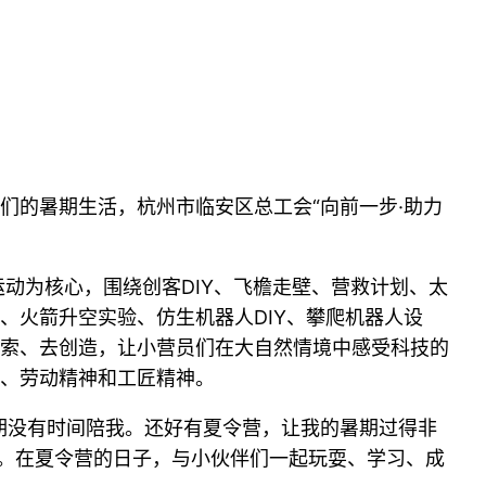
们的暑期生活，杭州市临安区总工会“向前一步·助力
动为核心，围绕创客DIY、飞檐走壁、营救计划、太
、火箭升空实验、仿生机器人DIY、攀爬机器人设
索、去创造，让小营员们在大自然情境中感受科技的
、劳动精神和工匠精神。
期没有时间陪我。还好有夏令营，让我的暑期过得非
趣。在夏令营的日子，与小伙伴们一起玩耍、学习、成