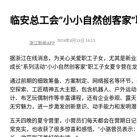
跳
临安总工会“小小自然创客家
至
内
2024年8月13日 16:15
浙江新闻APP
容
据浙江在线消息，为关心关爱职工子女，尤其是新业
成长”系列活动“小小自然创客家”职工子女夏令营在
通过前期的细致筹备、方案制定、网络报名等环节，
空探索、工匠精神五大主题，包含机器人、户外运动
计、布艺玩偶制作等丰富课程，还有企业参观、露天
无穷魅力，进一步激发创新意识、动手能力和发明潜
五天四晚的夏令营里，小营员们每天都会在营期日记
常充实，也收获了很多惊喜和感悟。”小骆营员表示