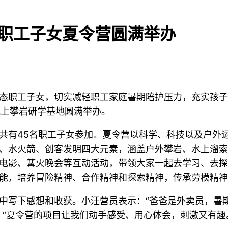
”职工子女夏令营圆满举办
态职工子女，切实减轻职工家庭暑期陪护压力，充实孩子
龙上攀岩研学基地圆满举办。
共有45名职工子女参加。夏令营以科学、科技以及户外运
、水火箭、创客发明四大元素，涵盖户外攀岩、水上溜索
电影、篝火晚会等互动活动，带领大家一起去学习、去探
能，培养冒险精神、合作精神和探索精神，传承劳模精神
中写下感想和收获。小汪营员表示：“爸爸是外卖员，暑
：“夏令营的项目让我们动手感受、用心体会，刺激又有