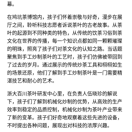
幕。
在鸠坑茶博馆内，孩子们怀着崇敬与好奇，漫步在展
厅之间，聆听科技志愿者诉说茶叶的古老故事。从茶
叶的起源到不同种类的特色，从传统的饮茶习俗到茶
文化在世界的传播，每一个知识点都如同一颗颗璀璨
的明珠，照亮了孩子们对茶文化的认知之路。当话题
聚焦到手工炒制茶叶的工艺时，孩子们仿佛被带回到
了过去的岁月。通过展示的传统炒茶工具和栩栩如生
的场景还原，他们了解到手工炒制茶叶是一门需要精
湛技艺和耐心的艺术。
浙大百川茶叶研发中心里，在负责人伍晓珍的解说
下，孩子们了解到机械化炒制的优势，从高效的生产
效率到稳定的品质控制，机械化炒制为茶叶产业带来
了新的变革。孩子们好奇地观察着这些先进的设备，
不时提出各种问题，展现出对科技的浓厚兴趣。