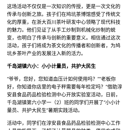
这场活动不仅仅是一次知识的传授，更是一次文化的
传承与创新之旅。孩子们在鸠坑茶博馆感受了传统文
化的厚重，在浙大百川茶叶研发中心领略了现代科技
的魅力。他们见证了从手工炒制到机械化炒制的蜕
变，也明白了传承与创新的重要意义。相信通过这次
活动，孩子们将成为茶文化的传播者和创新者，为鸠
坑乡茶叶产业的发展注入新的活力。
千岛湖镇六小：小小计量员，共护大民生
“爷爷，您好，您知道血压计如何使用吗？”“老板你
好，你知道你店里的电子秤需要每年检定吗？”借助淳
安县食品药品检验检测中心开放实验室活动，日前，
千岛湖镇第六小学一（2）班的同学们开展了“小小计
量员、共护大民生”暑期实践活动。
活动中，同学们在淳安县食品药品检验检测中心工作