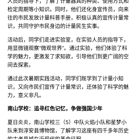
人员的指导下，了解了计量器具的种类、使用方式和
检定周期等小知识。同时，他们还化身宣传员，向来
往的市民发放计量科普手册，积极认真的宣传计量常
识，共同守护市民身边的计量民生实事。
活动后，同学们走进实验室，在实验人员的指导下，
用显微镜观察“微观世界”。通过实验，他们体验了科
学的魅力，更激发了求知欲，引导他们到更广阔的空
间去探索。
通过此次暑期实践活动，同学们既学到了计量小知
识，又向市民们宣传了计量常识，还体验了科学的魅
力，意义非凡。
南山学校：追寻红色记忆，争做强国少年
夏日炎炎，南山学校三（5）中队火焰小队和星梦小
队来到淳安县博物馆，了解学习这座有四千多年历史