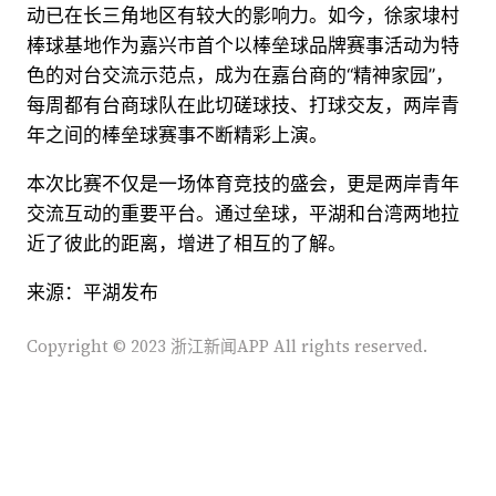
动已在长三角地区有较大的影响力。如今，徐家埭村
棒球基地作为嘉兴市首个以棒垒球品牌赛事活动为特
色的对台交流示范点，成为在嘉台商的“精神家园”，
每周都有台商球队在此切磋球技、打球交友，两岸青
年之间的棒垒球赛事不断精彩上演。
本次比赛不仅是一场体育竞技的盛会，更是两岸青年
交流互动的重要平台。通过垒球，平湖和台湾两地拉
近了彼此的距离，增进了相互的了解。
来源：平湖发布
Copyright © 2023 浙江新闻APP All rights reserved.